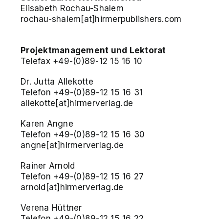
Elisabeth Rochau-Shalem
rochau-shalem[at]hirmerpublishers.com
Projektmanagement und Lektorat
Telefax +49-(0)89-12 15 16 10
Dr. Jutta Allekotte
Telefon +49-(0)89-12 15 16 31
allekotte[at]hirmerverlag.de
Karen Angne
Telefon +49-(0)89-12 15 16 30
angne[at]hirmerverlag.de
Rainer Arnold
Telefon +49-(0)89-12 15 16 27
arnold[at]hirmerverlag.de
Verena Hüttner
Telefon +49-(0)89-12 15 16 22