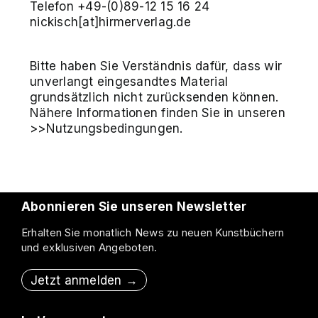
Telefon +49-(0)89-12 15 16 24
nickisch[at]hirmerverlag.de
Bitte haben Sie Verständnis dafür, dass wir
unverlangt eingesandtes Material
grundsätzlich nicht zurücksenden können.
Nähere Informationen finden Sie in unseren
>>Nutzungsbedingungen.
Abonnieren Sie unseren Newsletter
Erhalten Sie monatlich News zu neuen Kunstbüchern
und exklusiven Angeboten.
Jetzt anmelden →