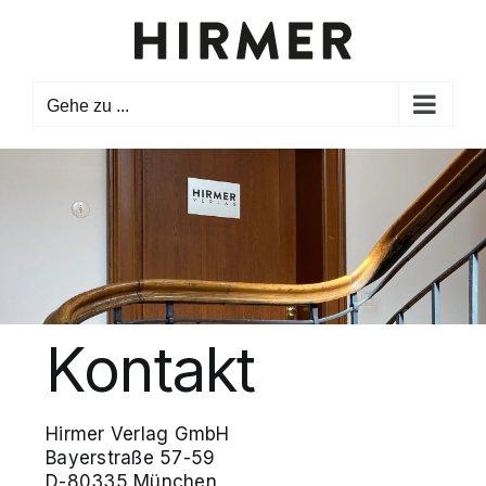
Zum
Inhalt
springen
Gehe zu ...
Kontakt
Hirmer Verlag GmbH
Bayerstraße 57-59
D-80335 München