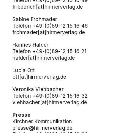
Telefon +49-(0)89-12 15 16 49
friederich[at]hirmerverlag.de
Sabine Frohmader
Telefon +49-(0)89-12 15 16 46
frohmader[at]hirmerverlag.de
Hannes Halder
Telefon +49-(0)89-12 15 16 21
halder[at]hirmerverlag.de
Lucia Ott
ott[at]hirmerverlag.de
Veronika Viehbacher
Telefon +49-(0)89-12 15 16 32
viehbacher[at]hirmerverlag.de
Presse
Kirchner Kommunikation
presse@hirmerverlag.de