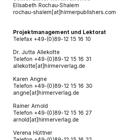
Elisabeth Rochau-Shalem
rochau-shalem[at]hirmerpublishers.com
Projektmanagement und Lektorat
Telefax +49-(0)89-12 15 16 10
Dr. Jutta Allekotte
Telefon +49-(0)89-12 15 16 31
allekotte[at]hirmerverlag.de
Karen Angne
Telefon +49-(0)89-12 15 16 30
angne[at]hirmerverlag.de
Rainer Arnold
Telefon +49-(0)89-12 15 16 27
arnold[at]hirmerverlag.de
Verena Hüttner
Telefon +49-(0)89-12 15 16 22