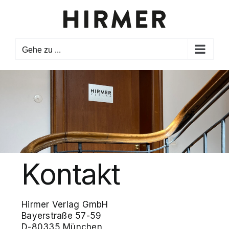
Zum
Inhalt
springen
Gehe zu ...
Kontakt
Hirmer Verlag GmbH
Bayerstraße 57-59
D-80335 München