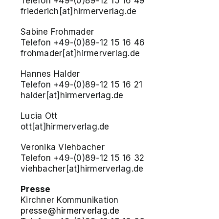
Telefon +49-(0)89-12 15 16 49
friederich[at]hirmerverlag.de
Sabine Frohmader
Telefon +49-(0)89-12 15 16 46
frohmader[at]hirmerverlag.de
Hannes Halder
Telefon +49-(0)89-12 15 16 21
halder[at]hirmerverlag.de
Lucia Ott
ott[at]hirmerverlag.de
Veronika Viehbacher
Telefon +49-(0)89-12 15 16 32
viehbacher[at]hirmerverlag.de
Presse
Kirchner Kommunikation
presse@hirmerverlag.de