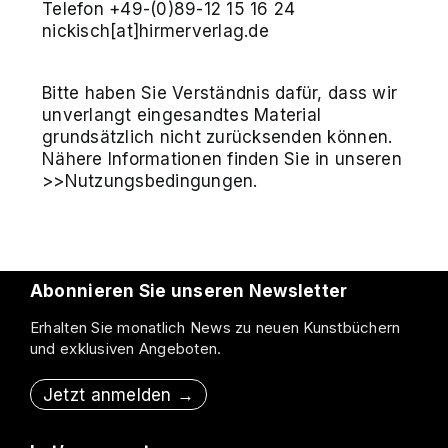
Telefon +49-(0)89-12 15 16 24
nickisch[at]hirmerverlag.de
Bitte haben Sie Verständnis dafür, dass wir
unverlangt eingesandtes Material
grundsätzlich nicht zurücksenden können.
Nähere Informationen finden Sie in unseren
>>Nutzungsbedingungen.
Abonnieren Sie unseren Newsletter
Erhalten Sie monatlich News zu neuen Kunstbüchern
und exklusiven Angeboten.
Jetzt anmelden →