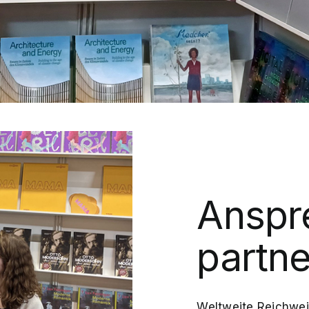
Anspr
partne
Weltweite Reichweit