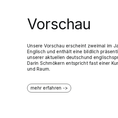
Vorschau
Unsere Vorschau erscheint zweimal im J
Englisch und enthält eine bildlich präsen
unserer aktuellen deutschund englischspr
Darin Schmökern entspricht fast einer Kun
und Raum.
mehr erfahren ->