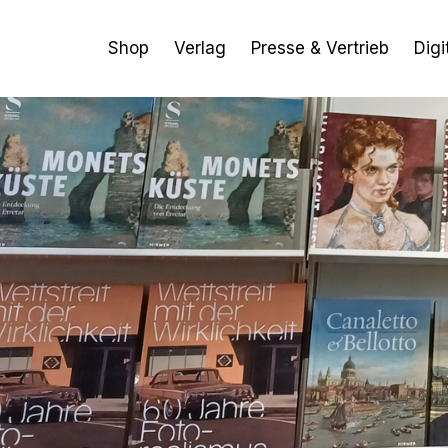
Zum
Inhalt
Shop
Verlag
Presse & Vertrieb
Digi
springen