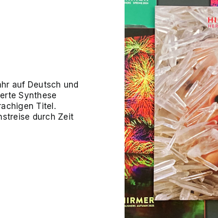
ahr auf Deutsch und
tierte Synthese
achigen Titel.
streise durch Zeit