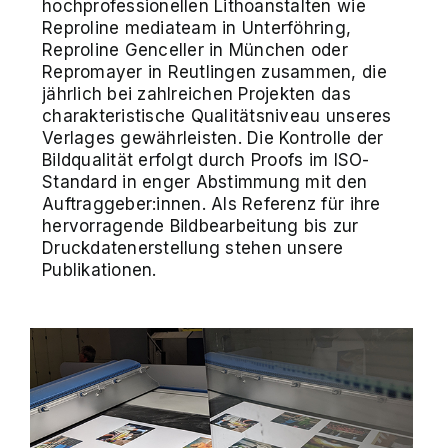
hochprofessionellen Lithoanstalten wie
Reproline mediateam in Unterföhring,
Reproline Genceller in München oder
Repromayer in Reutlingen zusammen, die
jährlich bei zahlreichen Projekten das
charakteristische Qualitätsniveau unseres
Verlages gewährleisten. Die Kontrolle der
Bildqualität erfolgt durch Proofs im ISO-
Standard in enger Abstimmung mit den
Auftraggeber:innen. Als Referenz für ihre
hervorragende Bildbearbeitung bis zur
Druckdatenerstellung stehen unsere
Publikationen.