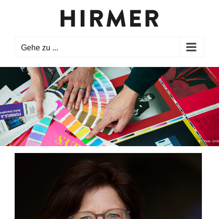
Zum
Inhalt
springen
Gehe zu ...