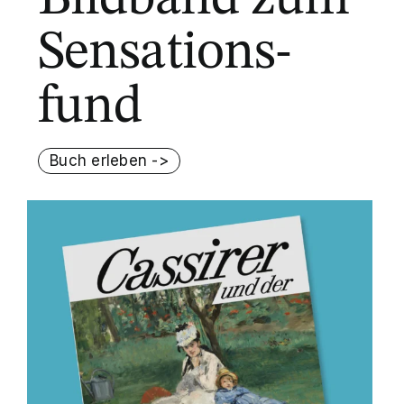
Sensations-
fund
Buch erleben ->