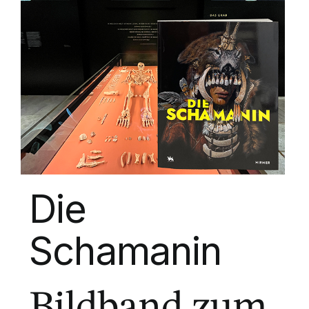
Die
Schamanin
Bildband zum