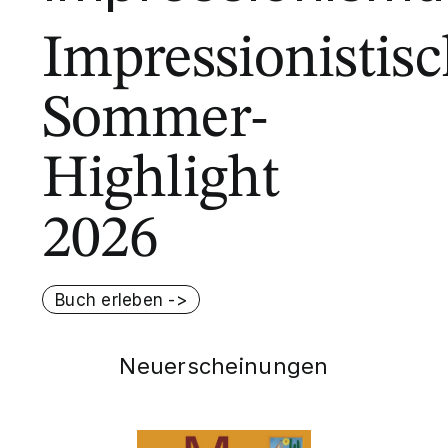
Impressionistis
Sommer-
Highlight
2026
Buch erleben ->
Neuerscheinungen