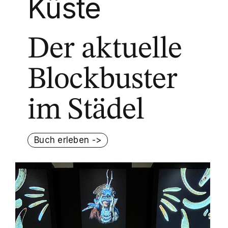
Küste
Der aktuelle
Blockbuster
im Städel
Buch erleben ->