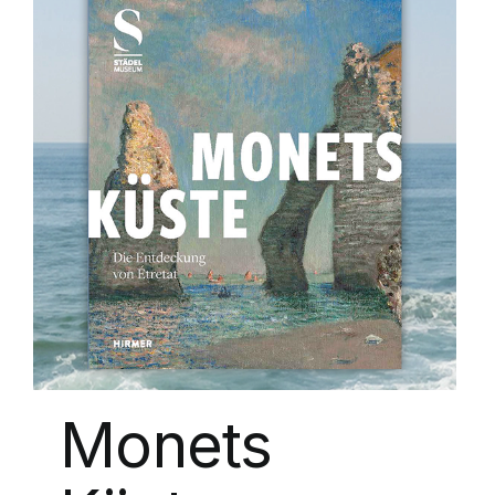
Monets